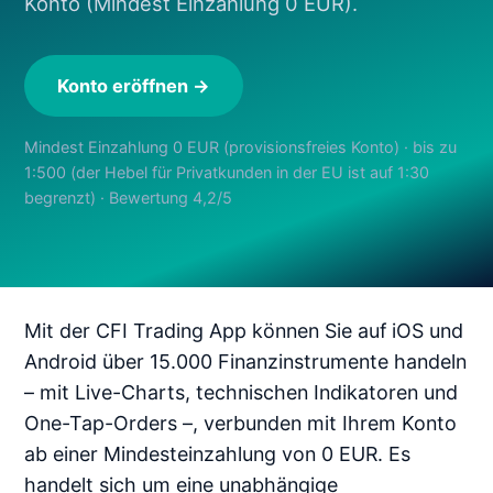
Konto (Mindest Einzahlung 0 EUR).
Konto eröffnen →
Mindest Einzahlung 0 EUR (provisionsfreies Konto) · bis zu
1:500 (der Hebel für Privatkunden in der EU ist auf 1:30
begrenzt) · Bewertung 4,2/5
Mit der CFI Trading App können Sie auf iOS und
Android über 15.000 Finanzinstrumente handeln
– mit Live-Charts, technischen Indikatoren und
One-Tap-Orders –, verbunden mit Ihrem Konto
ab einer Mindesteinzahlung von 0 EUR. Es
handelt sich um eine unabhängige