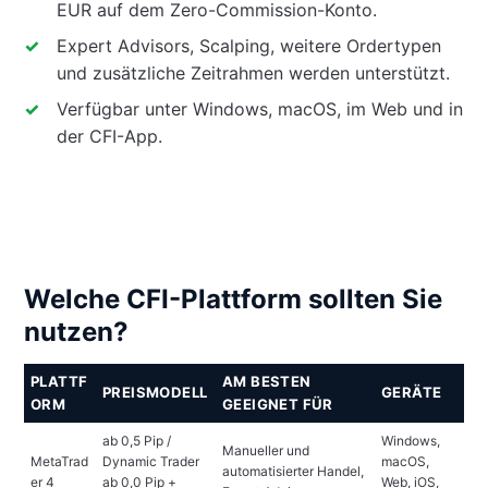
EUR auf dem Zero-Commission-Konto.
Expert Advisors, Scalping, weitere Ordertypen
und zusätzliche Zeitrahmen werden unterstützt.
Verfügbar unter Windows, macOS, im Web und in
der CFI-App.
Welche CFI-Plattform sollten Sie
nutzen?
PLATTF
AM BESTEN
PREISMODELL
GERÄTE
ORM
GEEIGNET FÜR
ab 0,5 Pip /
Windows,
Manueller und
MetaTrad
Dynamic Trader
macOS,
automatisierter Handel,
er 4
ab 0,0 Pip +
Web, iOS,