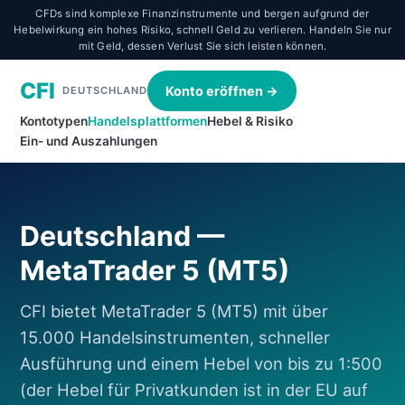
CFDs sind komplexe Finanzinstrumente und bergen aufgrund der
Hebelwirkung ein hohes Risiko, schnell Geld zu verlieren. Handeln Sie nur
mit Geld, dessen Verlust Sie sich leisten können.
CFI
Konto eröffnen →
DEUTSCHLAND
Kontotypen
Handelsplattformen
Hebel & Risiko
Ein- und Auszahlungen
Deutschland —
MetaTrader 5 (MT5)
CFI bietet MetaTrader 5 (MT5) mit über
15.000 Handelsinstrumenten, schneller
Ausführung und einem Hebel von bis zu 1:500
(der Hebel für Privatkunden ist in der EU auf