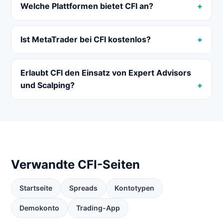
Welche Plattformen bietet CFI an?
Ist MetaTrader bei CFI kostenlos?
Erlaubt CFI den Einsatz von Expert Advisors
und Scalping?
Verwandte CFI-Seiten
Startseite
Spreads
Kontotypen
Demokonto
Trading-App