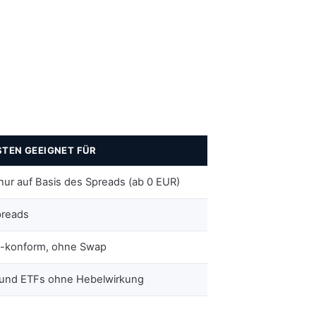
STEN GEEIGNET FÜR
nur auf Basis des Spreads (ab 0 EUR)
reads
a-konform, ohne Swap
 und ETFs ohne Hebelwirkung