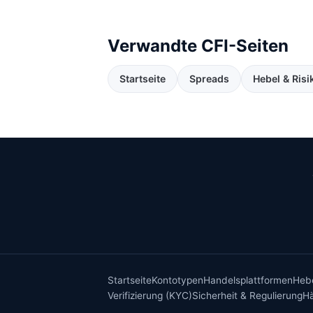
Verwandte CFI-Seiten
Startseite
Spreads
Hebel & Risi
Startseite
Kontotypen
Handelsplattformen
Hebe
Verifizierung (KYC)
Sicherheit & Regulierung
Hä