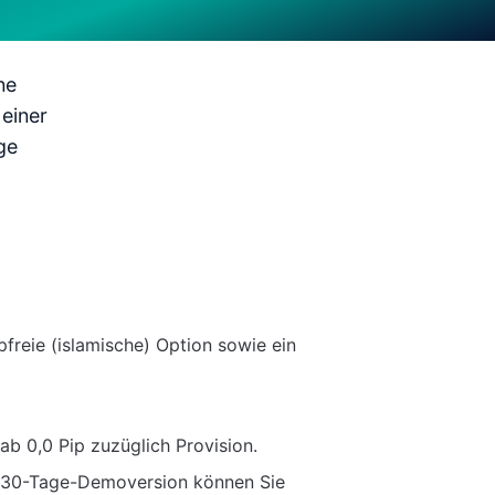
ne
 einer
ge
freie (islamische) Option sowie ein
b 0,0 Pip zuzüglich Provision.
en 30-Tage-Demoversion können Sie