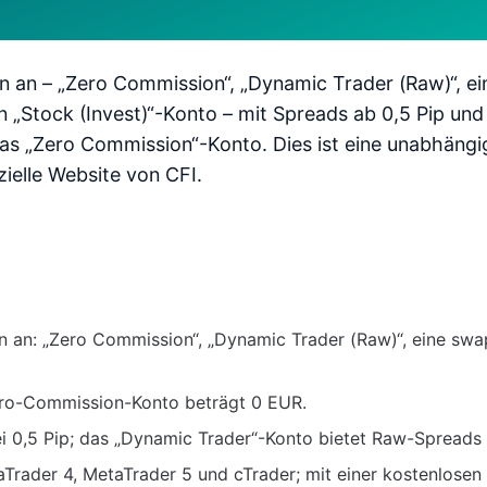
n an – „Zero Commission“, „Dynamic Trader (Raw)“, ei
n „Stock (Invest)“-Konto – mit Spreads ab 0,5 Pip und
as „Zero Commission“-Konto. Dies ist eine unabhängi
zielle Website von CFI.
n an: „Zero Commission“, „Dynamic Trader (Raw)“, eine swap
ero-Commission-Konto beträgt 0 EUR.
 0,5 Pip; das „Dynamic Trader“-Konto bietet Raw-Spreads a
aTrader 4, MetaTrader 5 und cTrader; mit einer kostenlos