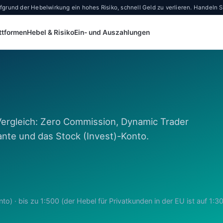
und der Hebelwirkung ein hohes Risiko, schnell Geld zu verlieren. Handeln Sie
ttformen
Hebel & Risiko
Ein- und Auszahlungen
Vergleich: Zero Commission, Dynamic Trader
iante und das Stock (Invest)-Konto.
o) · bis zu 1:500 (der Hebel für Privatkunden in der EU ist auf 1:3