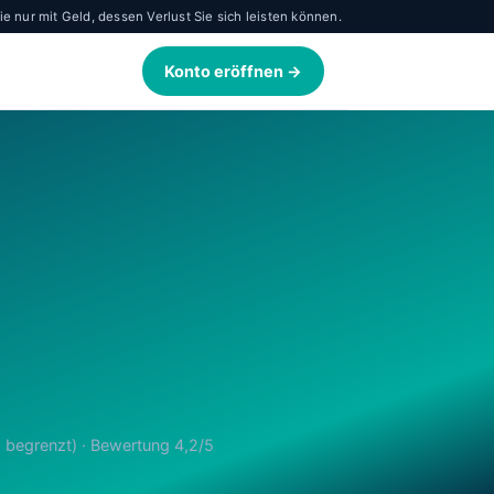
 nur mit Geld, dessen Verlust Sie sich leisten können.
Konto eröffnen →
0 begrenzt) · Bewertung 4,2/5